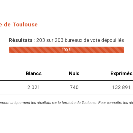
e de Toulouse
Résultats
: 203 sur 203 bureaux de vote dépouillés
100 %
Blancs
Nuls
Exprimés
2 021
740
132 891
rnent uniquement les résultats sur le territoire de Toulouse. Pour connaître les résu