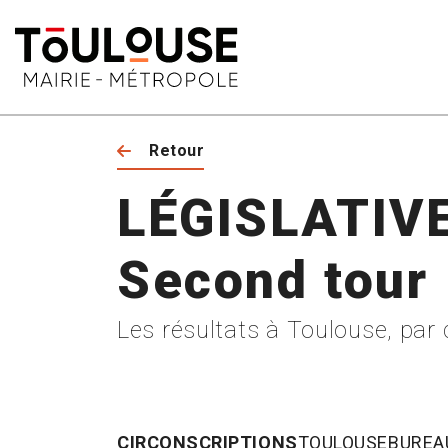
Retour
LÉGISLATIV
Second tour
Les résultats à Toulouse, par 
CIRCONSCRIPTIONS
TOULOUSE
BUREA