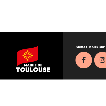
Suivez-nous sur 
Facebo
I
PLAN DU SITE
DONNÉES PERSONN