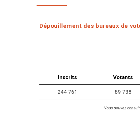
Dépouillement des bureaux de vot
Inscrits
Votants
244 761
89 738
Vous pouvez consulter