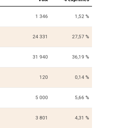
1 346
1,52 %
24 331
27,57 %
31 940
36,19 %
120
0,14 %
5 000
5,66 %
3 801
4,31 %