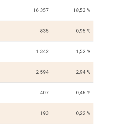
16 357
18,53 %
835
0,95 %
1 342
1,52 %
2 594
2,94 %
407
0,46 %
193
0,22 %