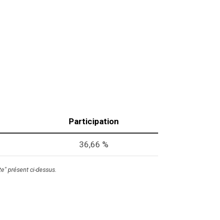
Participation
36,66 %
te" présent ci-dessus.