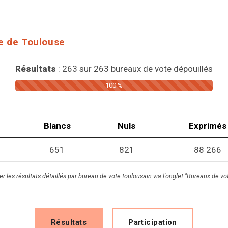
e de Toulouse
Résultats
: 263 sur 263 bureaux de vote dépouillés
100 %
Blancs
Nuls
Exprimés
651
821
88 266
 les résultats détaillés par bureau de vote toulousain via l'onglet "Bureaux de vo
Résultats
Participation